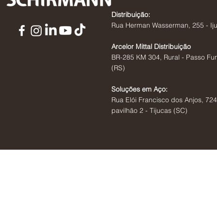
Distribuição:
Rua Herman Wasserman, 255 - Iju
Arcelor Mittal Distribuição
BR-285 KM 304, Rural - Passo Fu
(RS)
Soluções em Aço:
Rua Elói Francisco dos Anjos, 724
pavilhão 2 - Tijucas (SC)