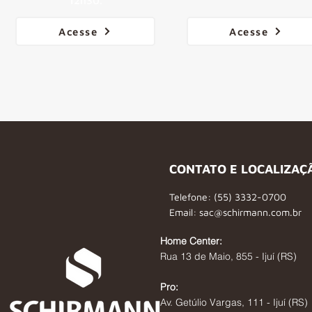
12h30.
Acesse
Acesse
CONTATO E LOCALIZAÇ
Telefone: (55) 3332-0700
Email:
sac@schirmann.com.br
Home Center:
Rua 13 de Maio, 855 - Ijuí (RS)
Pro:
Av. Getúlio Vargas, 111 - Ijuí (RS)