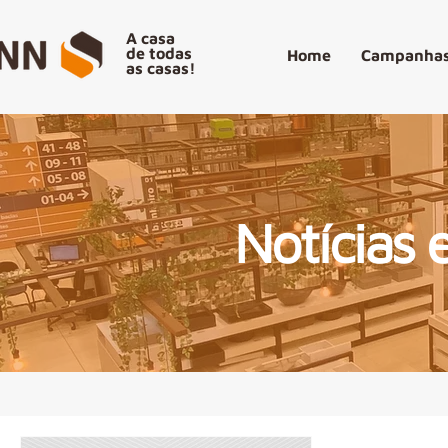
A casa
de todas
Home
Campanhas
as casas!
Notícias 