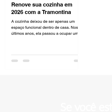
Renove sua cozinha em
2026 com a Tramontina
A cozinha deixou de ser apenas um
espaço funcional dentro de casa. Nos
últimos anos, ela passou a ocupar um
papel muito mais importante na rotina
das pessoas
Se você es