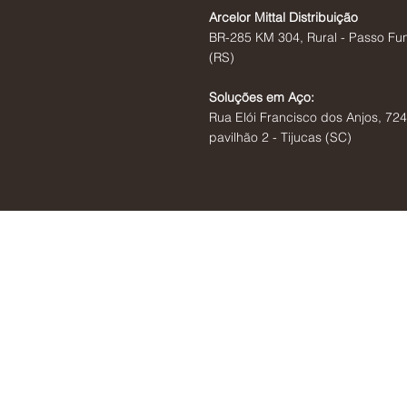
Arcelor Mittal Distribuição
BR-285 KM 304, Rural - Passo Fu
(RS)
Soluções em Aço:
Rua Elói Francisco dos Anjos, 724
pavilhão 2 - Tijucas (SC)