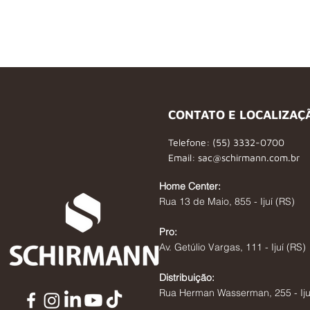
CONTATO E LOCALIZAÇ
Telefone: (55) 3332-0700
Email:
sac@schirmann.com.br
Home Center:
Rua 13 de Maio, 855 - Ijuí (RS)
Pro:
Av. Getúlio Vargas, 111 - Ijuí (RS)
Distribuição:
Rua Herman Wasserman, 255 - Iju