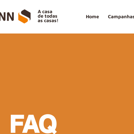
A casa
de todas
Home
Campanhas
as casas!
FAQ