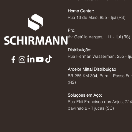
Home Center:
Rua 13 de Maio, 855 - Ijuí (RS)
Pro:
Av. Getúlio Vargas, 111 - Ijuí (RS)
Distribuição:
Rua Herman Wasserman, 255 - Iju
Arcelor Mittal Distribuição
BR-285 KM 304, Rural - Passo Fu
(RS)
Soluções em Aço:
Rua Elói Francisco dos Anjos, 724
pavilhão 2 - Tijucas (SC)