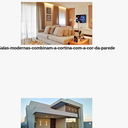
Salas-modernas-combinam-a-cortina-com-a-cor-da-parede